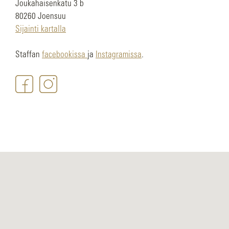
Joukahaisenkatu 3 b
80260 Joensuu
Sijainti kartalla
Staffan
facebookissa
ja
Instagramissa
.