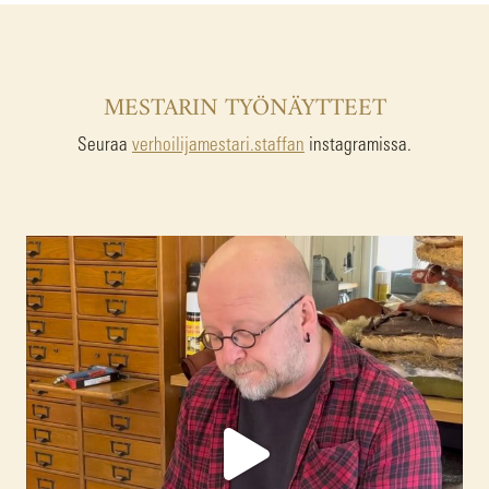
MESTARIN TYÖNÄYTTEET
Seuraa
verhoilijamestari.staffan
instagramissa.