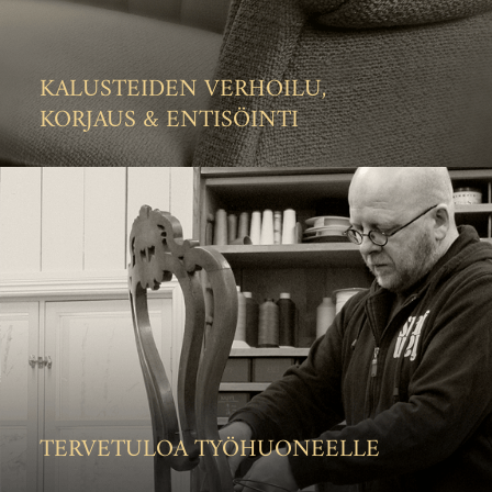
KALUSTEIDEN VERHOILU,
KORJAUS & ENTISÖINTI
TERVETULOA TYÖHUONEELLE