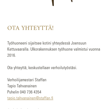
OTA YHTEYTTÄ!
Työhuoneeni sijaitsee kotini yhteydessä Joensuun
Kettuvaaralla. Ulkorakennuksen työhuone valmistui vuonna
2016.
Ota yhteyttä, keskustellaan verhoilutyöstäsi.
Verhoilijamestari Staffan
Tapio Tahvanainen
Puhelin 040 736 4354
tapio.tahvanainen@staffan.fi