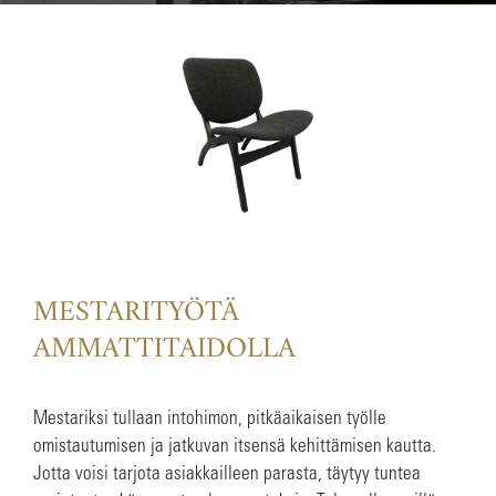
MESTARITYÖTÄ
AMMATTITAIDOLLA
Mestariksi tullaan intohimon, pitkäaikaisen työlle
omistautumisen ja jatkuvan itsensä kehittämisen kautta.
Jotta voisi tarjota asiakkailleen parasta, täytyy tuntea