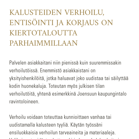
KALUSTEIDEN VERHOILU,
ENTISÖINTI JA KORJAUS ON
KIERTOTALOUTTA
PARHAIMMILLAAN
Palvelen asiakkaitani niin pienissä kuin suuremmissakin
verhoilutöissä. Enemmistö asiakkaistani on
yksityishenkilöitä, jotka haluavat joko uudistaa tai säilyttää
kodin huonekaluja. Toteutan myös julkisen tilan
verhoilutöitä, yhtenä esimerkkinä Joensuun kaupungintalo
ravintoloineen.
Verhoilu voidaan toteuttaa kunnioittaen vanhaa tai
uudistamalla kalusteen tyyliä. Käytän työssäni
ensiluokkaisia verhoilun tarveaineita ja materiaaleja.